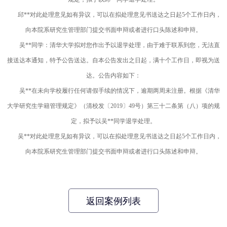
邱**对此处理意见如有异议，可以在拟处理意见书送达之日起5个工作日内，
向本院系研究生管理部门提交书面申辩或者进行口头陈述和申辩。
吴**同学：清华大学拟对您作出予以退学处理，由于难于联系到您，无法直
接送达本通知，特予公告送达。自本公告发出之日起，满十个工作日，即视为送
达。公告内容如下：
吴**在未向学校履行任何请假手续的情况下，逾期两周未注册。根据《清华
大学研究生学籍管理规定》（清校发〔2019〕49号）第三十二条第（八）项的规
定，拟予以吴**同学退学处理。
吴**对此处理意见如有异议，可以在拟处理意见书送达之日起5个工作日内，
向本院系研究生管理部门提交书面申辩或者进行口头陈述和申辩。
返回案例列表