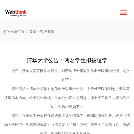
您的当前位置：
首页
>
客户案例
清华大学公告：两名学生拟被退学
近日，清华大学官网发布通告，对两名博士研究生作出予以退学处理，内文
如下：
邱**同学：清华大学拟对您作出予以退学处理，由于难于联系到您，无法直
接送达本通知，特予公告送达。自本公告发出之日起，满十个工作日，即视为送
达。公告内容如下：
邱**，在未向学校履行任何请假手续的情况下，逾期两周未注册。根据《清
华大学研究生学籍管理规定》（清校发〔2019〕49号）第三十二条第（八）项的
规定，拟予以邱**同学退学处理。