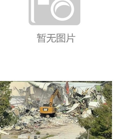
网站建设
网站建设
赖清德称台湾是国家蒋万安：我是台湾人严厉
谴责大陆军演
以色列强拆古特雷斯“最强烈谴责”
案例详情