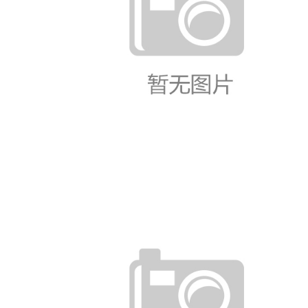
网站建设
中方严厉谴责后特朗普急忙说好话：不会因
杜罗和中国闹矛盾
案例详情