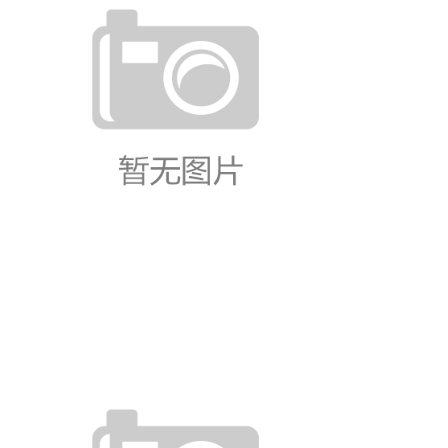
网站建设
中国国家副主席发表电视讲话
案例详情