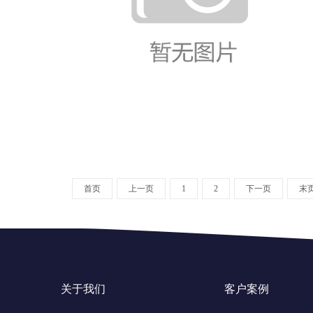
网站建设
首页
上一页
1
2
下一页
末
澳矿业大亨辱华遭谴责 澳总理批其破坏中澳
系
案例详情
关于我们
客户案例