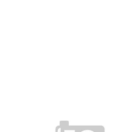
练内功谋发展 激扬求索三十年
案例详情