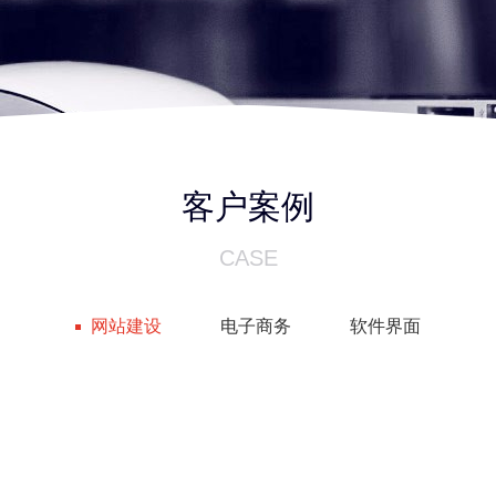
客户案例
CASE
网站建设
电子商务
软件界面