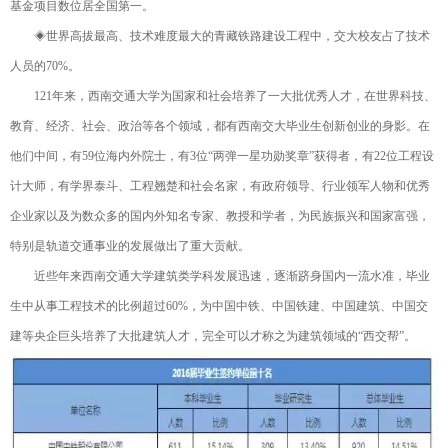
基金项目数位居全国第一。
◈世界高拔最高、技术难度最大的青藏铁路建设工程中，交大校友占了技术
人员的70%。
121年来，西南交通大学为国家和社会培养了一大批优秀人才，在世界科技、
教育、经济、社会、政治等各个领域，都有西南交大毕业生创新创业的身影。在
他们中间，有59位海内外院士，有3位“两弹一星功勋奖章”获得者，有22位工程设
计大师，有学界泰斗、工程翘楚和社会名家，有政府领导、行业领军人物和优秀
企业家以及为数众多的国内外知名专家、教授和学者，为民族振兴和国家富强，
特别是轨道交通事业的发展做出了重大贡献。
近些年来西南交通大学建筑类学科发展迅速，逐渐跻身国内一流水准，毕业
生中从事工程技术的比例超过60%，为中国中铁、中国铁建、中国建筑、中国交
建等央企巨头培养了大批建筑人才，完全可以才称之为建筑领域的“西交帮”。