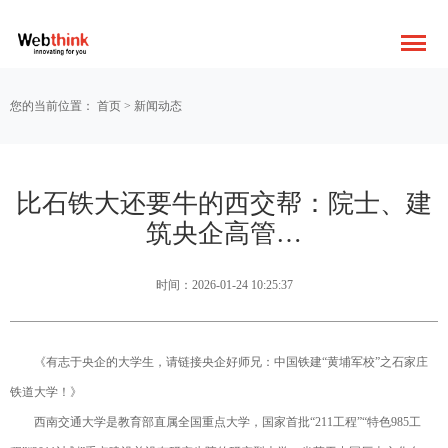
您的当前位置：
首页
>
新闻动态
比石铁大还要牛的西交帮：院士、建
筑央企高管…
时间：2026-01-24 10:25:37
《有志于央企的大学生，请链接央企好师兄：中国铁建“黄埔军校”之石家庄
铁道大学！》
西南交通大学是教育部直属全国重点大学，国家首批“211工程”“特色985工